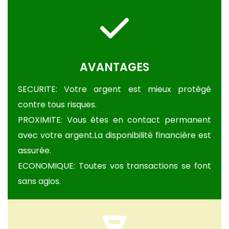
AVANTAGES
SECURITE: Votre argent est mieux protégé
contre tous risques.
PROXIMITE: Vous êtes en contact permanent
avec votre argent.La disponibilité financière est
assurée.
ECONOMIQUE: Toutes vos transactions se font
sans agios.