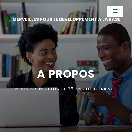
MERVEILLES POUR LE DEVELOPPEMENT A LA BASE
A PROPOS
NOUS AVONS PLUS DE 25 ANS D'EXPÉRIENCE