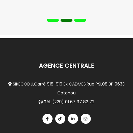
AGENCE CENTRALE
SIKECODJI,Carré 918-919 Ex CADMES,Rue PSI,08 BP 0633
Cotonou
Tél. (229) 01 67 97 82 72